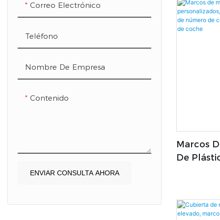
Correo Electrónico
Teléfono
Nombre De Empresa
Contenido
Marcos D
De Plásti
Marco De
ENVIAR CONSULTA AHORA
Cubierta
Soporte 
De Coch