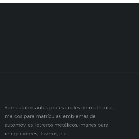
Somos fabricantes profesionales de matrículas,
marcos para matrículas, emblemas de
automóviles, letreros metálicos, imanes para
refrigeradores, llaveros, etc.