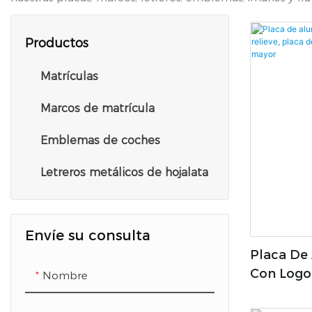
Productos
Matrículas
Marcos de matrícula
Emblemas de coches
Letreros metálicos de hojalata
Envíe su consulta
Placa De 
Con Logot
Nombre
De Matríc
Por Mayo