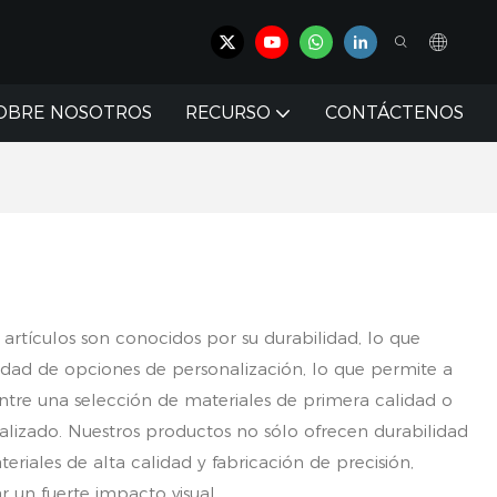
OBRE NOSOTROS
RECURSO
CONTÁCTENOS
rtículos son conocidos por su durabilidad, lo que
iedad de opciones de personalización, lo que permite a
entre una selección de materiales de primera calidad o
nalizado. Nuestros productos no sólo ofrecen durabilidad
riales de alta calidad y fabricación de precisión,
 un fuerte impacto visual.