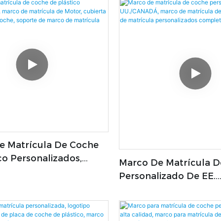
Clásico Para Hombre 
e Matrícula De Coche
co Personalizados,
Marco De Matrícula 
 Matrícula De Motor,
Personalizado De EE.
 De Número De Coche,
UU./CANADÁ, Marco D
De Marco De Matrícula
Matrícula De Coche, 
e
Matrícula Personaliza