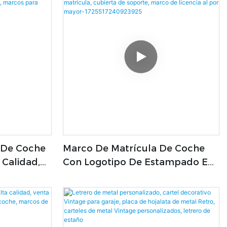
 De Coche
Marco De Matrícula De Coche
 Calidad,
Con Logotipo De Estampado En
 De Coche
Caliente Dorado Plateado,
ubierta De
Marco De Matrícula, Cubierta De
Matrícula
Soporte, Marco De Licencia Al
Por Mayor-1725517240923925