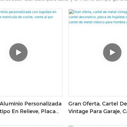
Aluminio Personalizada
Gran Oferta, Cartel D
ipo En Relieve, Placa
Vintage Para Garaje, C
ula De Coche, Venta Al
Decorativo, Placa De 
r
Metal Retro, Cartel D