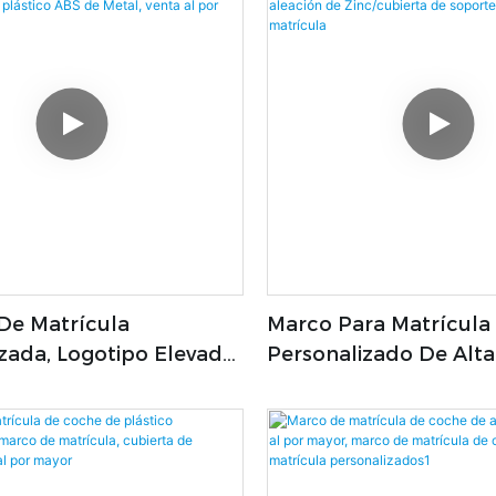
Completos
De Matrícula
Marco Para Matrícula
zada, Logotipo Elevado,
Personalizado De Alta
 Placa De Coche De
Marco Para Matrícula
 Marco De Matrícula De
De Aleación De Zinc/c
ABS De Metal, Venta Al
Soporte, Marcos Para 
r