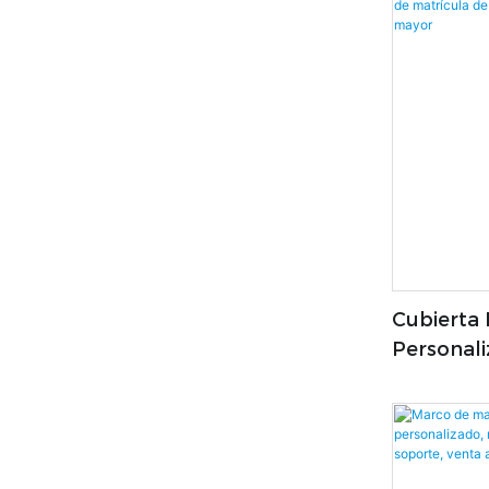
Cubierta 
Personali
Marco De
Plástico,
Plástico 
Por Mayo