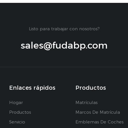
Listo para trabajar con nosotros?
sales@fudabp.com
Enlaces rápidos
Productos
Hogar
Matrículas
Productos
Marcos De Matrícula
Servicio
Emblemas De Coches