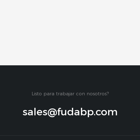
Listo para trabajar con nosotros?
sales@fudabp.com