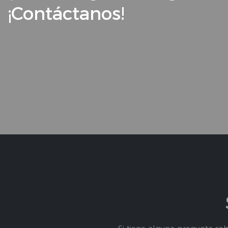
¡Contáctanos!