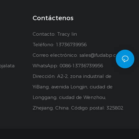
Contáctenos
Contacto: Tracy lin
Teléfono: 13736739956
Correo electrónico:
sales@fudabp.com
ojalata
WhatsApp: 0086-13736739956
Dirección: A2-2, zona industrial de
YiBang, avenida Longjin, ciudad de
Longgang, ciudad de Wenzhou,
Zhejiang, China. Código postal: 325802