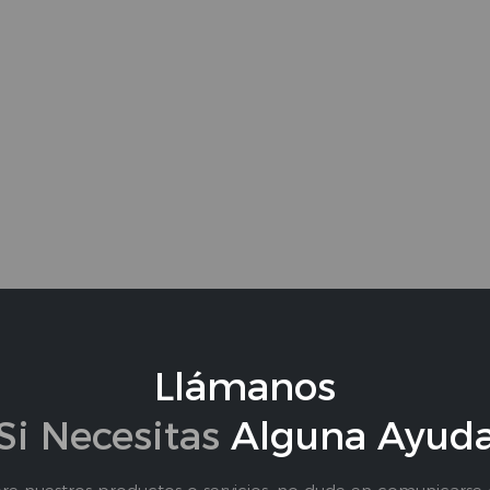
Llámanos
Si Necesitas
Alguna Ayud