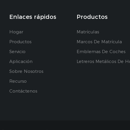
Enlaces rápidos
Productos
Hogar
Matrículas
Productos
Marcos De Matrícula
Servicio
Emblemas De Coches
Aplicación
Letreros Metálicos De H
Sobre Nosotros
Recurso
Contáctenos