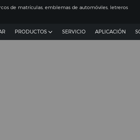
cos de matrículas, emblemas de automóviles, letreros
AR
PRODUCTOS
SERVICIO
APLICACIÓN
S