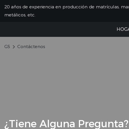
20 años de experiencia en producción de matrículas, mar
metálicos, etc.
HOG
GS
Contáctenos
¿Tiene Alguna Pregunta?