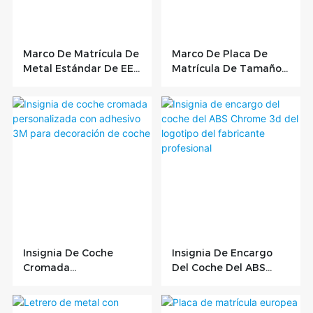
Marco De Matrícula De
Marco De Placa De
Metal Estándar De EE.
Matrícula De Tamaño
UU. Imagen Completa
Estadounidense De
Impresa Con Rayos
Metal ABS De Plástico
Ultravioleta
De Motor
Insignia De Coche
Insignia De Encargo
Cromada
Del Coche Del ABS
Personalizada Con
Chrome 3d Del
Adhesivo 3M Para
Logotipo Del
Decoración De Coche
Fabricante Profesional