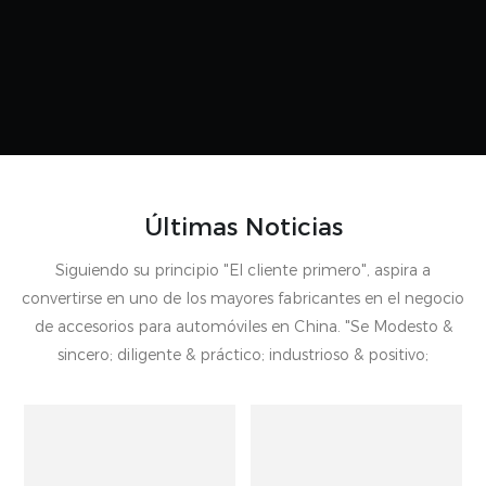
Últimas Noticias
Siguiendo su principio "El cliente primero", aspira a
convertirse en uno de los mayores fabricantes en el negocio
de accesorios para automóviles en China. "Se Modesto &
sincero; diligente & práctico; industrioso & positivo;