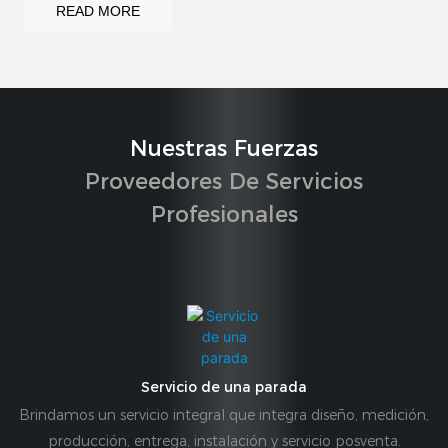
READ MORE
Nuestras Fuerzas
Proveedores De Servicios
Profesionales
Servicio de una parada
Brindamos un servicio integral que integra diseño, medición,
producción, entrega, instalación y servicio posventa.