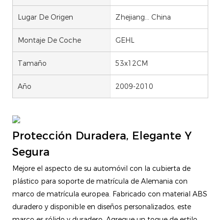
Lugar De Origen
Zhejiang... China
Montaje De Coche
GEHL
Tamaño
53x12CM
Año
2009-2010
Protección Duradera, Elegante Y
Segura
Mejore el aspecto de su automóvil con la cubierta de
plástico para soporte de matrícula de Alemania con
marco de matrícula europea. Fabricado con material ABS
duradero y disponible en diseños personalizados, este
marco es sólido y duradero. Agregue un toque de estilo