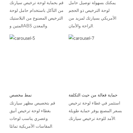
يمكنك بسهولة توصيل حامل
قم بحماية لوحة ترخيص سيارتك
لوحة الترخيص ذو الحجم
من التآكل باستخدام حامل لوحة
الأمريكي بسيارتك لمزيد من
الترخيص المصنوع من البلاستيك
الراحة والأمان.
المتين وABS والمعدن.
حماية فعالة من حيث التكلفة
نمط مخصص
استثمر في غطاء لوحة ترخيص
قم بتخصيص مظهر سيارتك
بسعر المصنع يوفر حماية طويلة
بغطاء لوحة ترخيص أنيق
الأمد للوحة ترخيص سيارتك.
وعصري يناسب لوحات
المقاسات الأمريكية تمامًا.