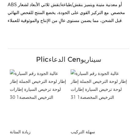
ABS أو معدنية متينة ويتميز بنقش/طباعة/نقش ثلاثي الأبعاد لشعار
مخصص. مع التركيز القوي على الجودة، يخضع المنتج للفحص النهائي
قبل الشحن، مما يضمن مستوى عالٍ من الإنتاج والموثوقية للعملاء.
Plicالدعاء Cenسيناريو
سهلة التركيب
زيادة المتانة