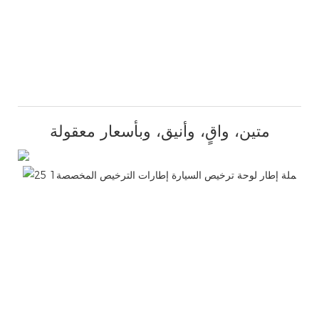
متين، واقٍ، وأنيق، وبأسعار معقولة