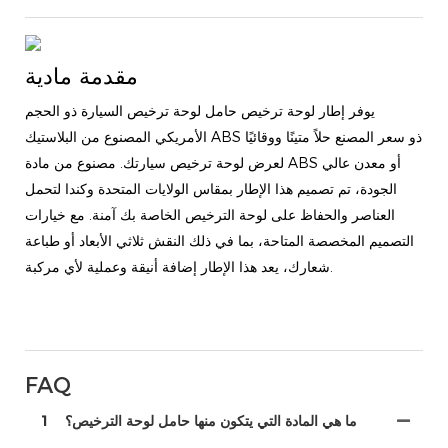
مقدمة مادية
يوفر إطار لوحة ترخيص حامل لوحة ترخيص السيارة ذو الحجم
الأمريكي المصنوع من البلاستيك ABS ذو سعر المصنع حلاً متينًا ووقائيًا
لعرض لوحة ترخيص سيارتك. مصنوع من مادة ABS أو معدن عالي
الجودة، تم تصميم هذا الإطار بمقاس الولايات المتحدة وكندا لتحمل
العناصر والحفاظ على لوحة الترخيص الخاصة بك آمنة. مع خيارات
التصميم المخصصة المتاحة، بما في ذلك النقش ثلاثي الأبعاد أو طباعة
شعارك، يعد هذا الإطار إضافة أنيقة وعملية لأي مركبة.
FAQ
ما هي المادة التي يتكون منها حامل لوحة الترخيص؟
1