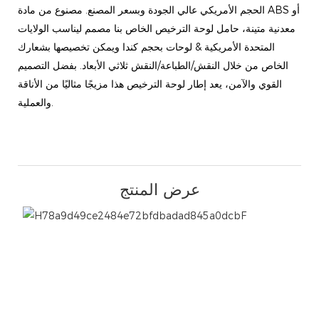
الحجم الأمريكي عالي الجودة وبسعر المصنع. مصنوع من مادة ABS أو
معدنية متينة، حامل لوحة الترخيص الخاص بنا مصمم ليناسب الولايات
المتحدة الأمريكية & لوحات بحجم كندا ويمكن تخصيصها بشعارك
الخاص من خلال النقش/الطباعة/النقش ثلاثي الأبعاد. بفضل التصميم
القوي والآمن، يعد إطار لوحة الترخيص هذا مزيجًا مثاليًا من الأناقة
والعملية.
عرض المنتج