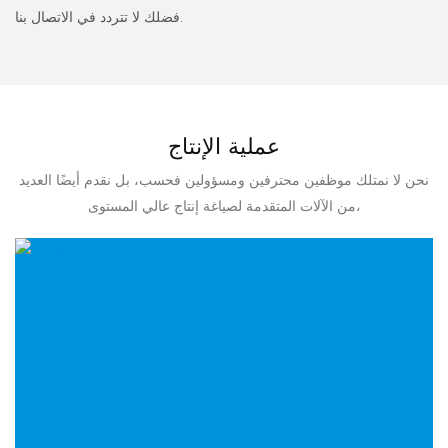
فضلك لا تتردد في الاتصال بنا.
عملية الإنتاج
نحن لا نمتلك موظفين محترفين ومسؤولين فحسب، بل نقدم أيضًا العديد
من الآلات المتقدمة لصياغة إنتاج عالي المستوى،