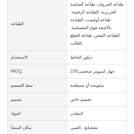
طباعة الحروف، طباعة الشاشة
الحريرية، الطباعة الرقمية،
طباعة أوفست، الطباعة
الطباعة
بالأشعة فوق البنفسجية،
الطباعة النقش، طباعة القطع
بالقالب
ديكور الحائط
الاستخدام
جهاز كمبيوتر شخصى200
MOQ
منقوشة أو مسطحة
نمط التصميم
تصميم خاص
تصميم
المعادن
المواد
تشجيانغ ، الصين
مكان المنشأ