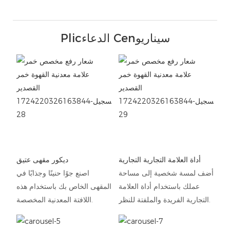
Plicالدعاء Cenسيناريو
أداة العلامة التجارية التجارية
ديكور مقهى عتيق
أضف لمسة شخصية إلى مساحة
اصنع جوًا حنينًا وجذابًا في
عملك باستخدام أداة العلامة
المقهى الخاص بك باستخدام هذه
التجارية الفريدة والملفتة للنظر.
اللافتة المعدنية المخصصة.