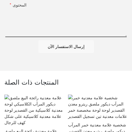
المحتوى
إرسال الاستفسار الآن
المنتجات ذات الصلة
شخصية علامة معدنية خمر المرآب
ديكور ملصق ريترو معدن القصدير
علامة معدنية رائجة البيع ملصق