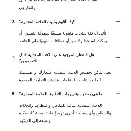
والخارجي.
كيف أقوم بتثبيت اللافتة المعدنية؟
3
تأتي اللافتة بفتحات مثقوبة مسبقًا لسهولة التعليق، أو
يمكنك استخدام لاصق أو خطافات لتثبيتها على الحائط.
هل الشعار الموجود على اللافتة المعدنية قابل
4
للتخصيص؟
نعم، يمكن تخصيص اللافتة المعدنية بشعارك أو تصميمك
الخاص لتناسب احتياجات علامتك التجارية المحددة.
ما هي بعض سيناريوهات التطبيق للعلامة المعدنية؟
5
اللافتة المعدنية مثالية للمقاهي والمطاعم والحانات
والمطابخ وأي مساحة أخرى تريد إضافة لمسة كلاسيكية
وعتيقة إلى الديكور.