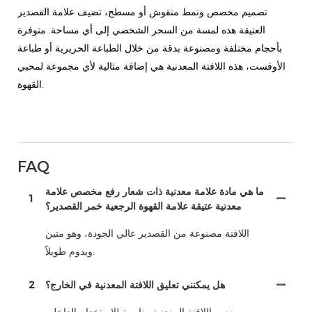
تصميم مخصص ونمط منقوش أو مسطح، تضيف علامة القصدير
العتيقة هذه لمسة من السحر الشخصي إلى أي مساحة. متوفرة
بأحجام مختلفة ومصنوعة بدقة من خلال الطباعة الحريرية أو طباعة
الأوفست، هذه اللافتة المعدنية هي إضافة مثالية لأي مجموعة لمحبي
القهوة.
FAQ
ما هي مادة علامة معدنية ذات شعار رفع مخصص علامة
1
معدنية عتيقة علامة القهوة الرجعية خمر القصدير؟
اللافتة مصنوعة من القصدير عالي الجودة، وهو متين
ويدوم طويلاً.
هل يمكنني تعليق اللافتة المعدنية في الخارج؟
2
نعم، اللافتة المعدنية مناسبة للاستخدام الداخلي