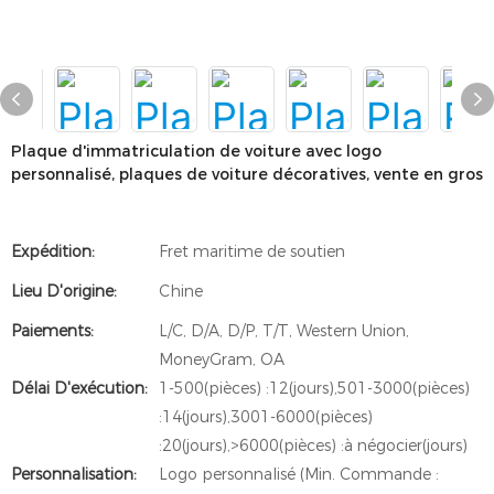
Plaque d'immatriculation de voiture avec logo
personnalisé, plaques de voiture décoratives, vente en gros
Expédition:
Fret maritime de soutien
Lieu D'origine:
Chine
Paiements:
L/C, D/A, D/P, T/T, Western Union,
MoneyGram, OA
Délai D'exécution:
1-500(pièces) :12(jours),501-3000(pièces)
:14(jours),3001-6000(pièces)
:20(jours),>6000(pièces) :à négocier(jours)
Personnalisation:
Logo personnalisé (Min. Commande :