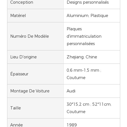
Conception
Designs personnalisés
Matériel
Aluminium; Plastique
Plaques
Numéro De Modèle
d'immatriculation
personnalisées
Lieu D'origine
Zhejiang, Chine
0,6 mm-1,5 mm ;
Épaisseur
Coutume
Montage De Voiture
Audi
30*15,2 cm ; 52*11cm;
Taille
Coutume
Année
1989