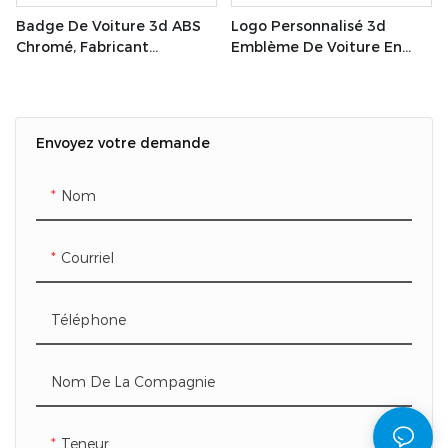
Badge De Voiture 3d ABS
Logo Personnalisé 3d
Chromé, Fabricant
Emblème De Voiture En
Professionnel, Logo
Plastique ABS Chrome
Personnalisé
Insigne De Voiture
Envoyez votre demande
Nom
Courriel
Téléphone
Nom De La Compagnie
Teneur