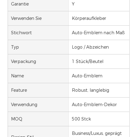
Garantie
Y
Verwenden Sie
Körperaufkleber
Stichwort
Auto-Emblem nach Maß
Typ
Logo / Abzeichen
Verpackung
1 Stück/Beutel
Name
Auto-Emblem
Feature
Robust, langlebig
Verwendung
Auto-Emblem-Dekor
MOQ
500 Stck
Business/Luxus, geprägt