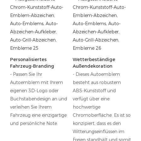
Personalisiertes
Wetterbeständige
Fahrzeug-Branding
Außendekoration
- Passen Sie Ihr
- Dieses Autoemblem
Autoemblem mit Ihrem
besteht aus robustem
eigenen 3D-Logo oder
ABS-Kunststoff und
Buchstabendesign an und
verfügt über eine
verleihen Sie Ihrem
hochwertige
Fahrzeug eine einzigartige
Chromoberfläche. Es ist so
und persönliche Note.
konzipiert, dass es den
Witterungseinflüssen im
Freien standhält und somit