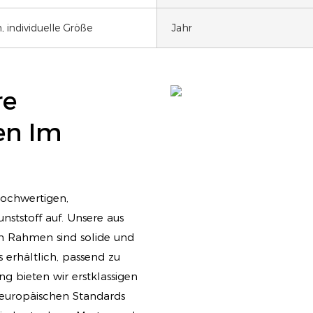
 individuelle Größe
Jahr
re
en Im
hochwertigen,
tstoff auf. Unsere aus
en Rahmen sind solide und
 erhältlich, passend zu
ng bieten wir erstklassigen
 europäischen Standards