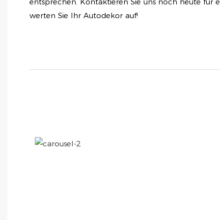
entsprechen. Kontaktieren Sie uns noch heute für e
werten Sie Ihr Autodekor auf!