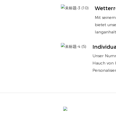
Wetterr
Mit seinem
bietet un
langanhalt
Individua
Unser Numm
Hauch von In
Personalisie