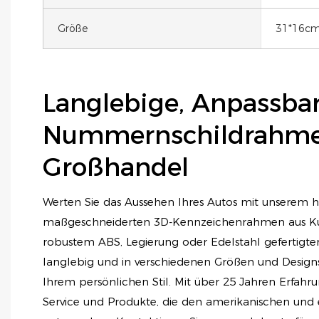
Größe
31*16cm,
Langlebige, Anpassba
Nummernschildrahm
Großhandel
Werten Sie das Aussehen Ihres Autos mit unserem 
maßgeschneiderten 3D-Kennzeichenrahmen aus Kuns
robustem ABS, Legierung oder Edelstahl gefertigt
langlebig und in verschiedenen Größen und Designs
Ihrem persönlichen Stil. Mit über 25 Jahren Erfahru
Service und Produkte, die den amerikanischen und