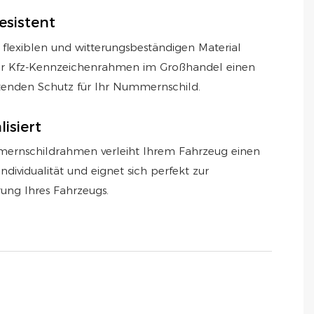
esistent
 flexiblen und witterungsbeständigen Material
ser Kfz-Kennzeichenrahmen im Großhandel einen
enden Schutz für Ihr Nummernschild.
lisiert
ernschildrahmen verleiht Ihrem Fahrzeug einen
dividualität und eignet sich perfekt zur
rung Ihres Fahrzeugs.