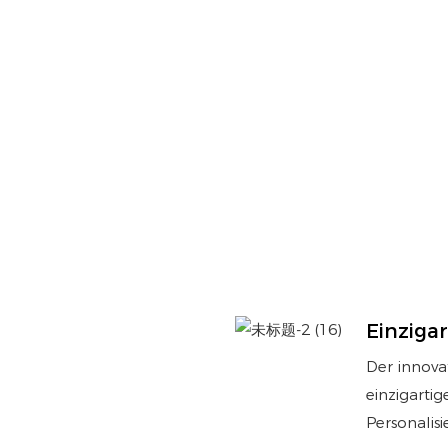
Einzigar
Der innova
einzigartig
Personalisi