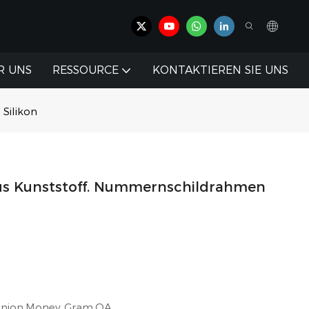
R UNS
RESSOURCE
KONTAKTIEREN SIE UNS
Silikon
s Kunststoff. Nummernschildrahmen
 Union,Money Gram,OA